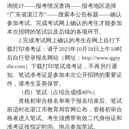
询统计——报考情况查询——报考地区选择
“广东省湛江市”——搜索本公告标题——确认
参加考试。完成考试网上确认的考生才能参加
本次招聘的笔试以及后续的各项环节。
2.完成考试网上确认的考生在网上自行下
载打印准考证：请于2025年10月18日上午10时
后自行登录报名网站（网址：http://www.qgsy
dw.com）下载打印笔试准考证，不再另行通
知。笔试准考证是参加本次公开招聘的重要证
件，请考生妥善保管。
（四）笔试（占综合成绩40%）
资格初审合格名单将于报名结束后、笔试
前适时在湛江市教育局官网公布，资格初审合
格者进入笔试。考生须携带有效二代身份证和
准考证按指定时间、地点参加笔试。