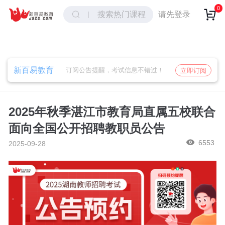
取消
确定
0
请先登录
搜索热门课程
新百易教育
订阅公告提醒，考试信息不错过！
立即订阅
2025年秋季湛江市教育局直属五校联合
面向全国公开招聘教职员公告
6553
2025-09-28