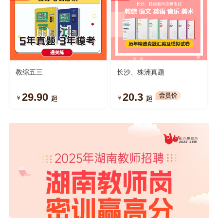
教综五三
长沙、株洲真题
29.90
20.3
￥
￥
起
起