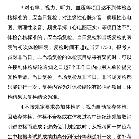
3.
对心率、视力、听力、血压等项目达不到体检合
格标准的，应当日复检；对边缘性心脏杂音、病理性心电
图、病理性杂音、频发早搏（心电图证实）等项目达不到
体检合格标准的，应当场复检。当日复检和当场复检的医
院为初次体检医院，复检时间不超过当天
17:30
。报考人
员对非当日、非当场复检的体检项目结果有疑问时，可以
在接到体检结论通知之日起
7
个工作日内向用人单位提交
复检申请。当日复检、当场复检及非当日、非当场复检都
只能进行一次，复检内容为对体检结论有影响的项目，体
检结果以复检结论为准。
4.
不按规定要求参加体检的，视为自动放弃体检。
因放弃体检、体检不合格或在体检过程中违纪违规被取消
引进资格而造成引进岗位计划空缺时，从报考同一岗位考
生中根据考试总成绩由高分到低分等额递补一次，递补考