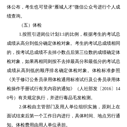
体公布，考生也可登录“雁城人才”微信公众号进行个人成
绩查询。
（五）体检
1.
按照引进岗位计划
1:1
的比例，根据考生的考试总
成绩从高分到低分确定体检对象。考生的考试总成绩相同
的，按考试总成绩不去掉小数点后第三位数的成绩确定体
检对象，如果再相同则按不去掉最高分和最低分的考试总
成绩从高到低的顺序排名确定体检对象。体检标准参照
《关于修订公务员录用体检通用标准试行及公务员录用体
检操作手册试行有关内容的通知》（人社部发〔
2016
〕
14
0
号）有关规定执行，并进行毒品毛发检测。
2.
体检由主管部门及用人单位组织实施，原则上在
面试结束后第一个工作日内进行，具体时间、地点另行通
知。体检费用由用人单位承担。