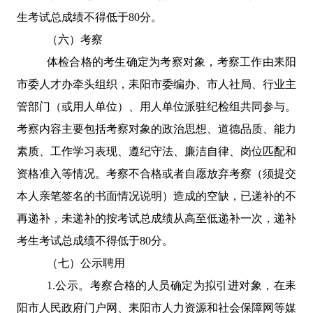
生考试总成绩不得低于
80
分。
（六）考察
体检合格的考生确定为考察对象，考察工作由耒阳
市委人才办牵头组织，耒阳市委编办、市人社局、行业主
管部门（或用人单位）、用人单位派驻纪检组共同参与。
考察内容主要包括考察对象的政治思想、道德品质、能力
素质、工作学习表现、遵纪守法、廉洁自律、岗位匹配和
资格准入等情况。考察不合格或者自愿放弃考察（须提交
本人亲笔签名的书面情况说明）造成的空缺，已递补的不
再递补，未递补的按考试总成绩从高至低递补一次，递补
考生考试总成绩不得低于
80
分。
（七）公示聘用
1.
公示。考察合格的人员确定为拟引进对象，在耒
阳市人民政府门户网、耒阳市人力资源和社会保障网等媒