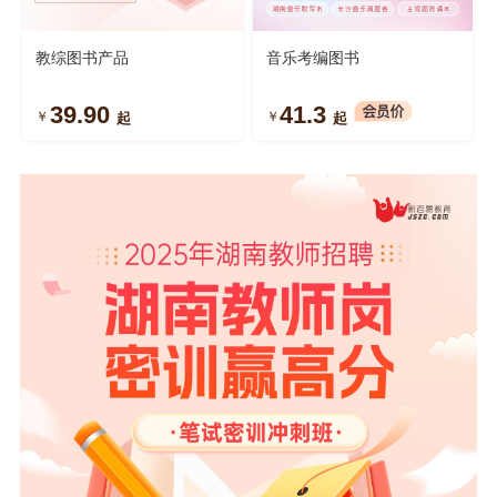
教综图书产品
音乐考编图书
39.90
41.3
￥
￥
起
起