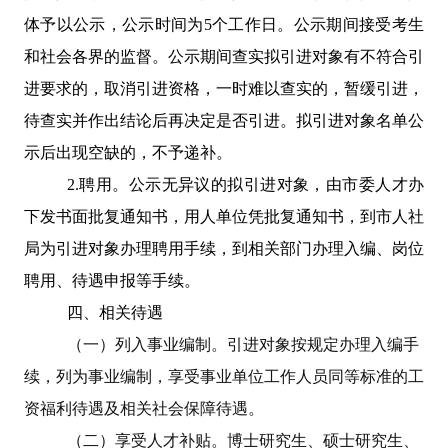
体予以公示，公示时间为
5
个工作日。公示期间接受考生
和社会各界的监督。公示期间查实拟引进对象有不符合引
进要求的，取消引进资格，一时难以查实的，暂缓引进，
待查实并作出结论后再决定是否引进。拟引进对象名单公
示后出现空缺的，不予递补。
2.
聘用。公示无异议的拟引进对象，由市委人才办
下发书面批复通知书，用人单位凭批复通知书，到市人社
局为引进对象办理聘用手续，到相关部门办理入编、岗位
聘用、待遇申报等手续。
四、相关待遇
（一）列入事业编制。
引进对象按规定办理入编手
续，列为事业编制，享受事业单位工作人员同等标准的工
资福利待遇及相关社会保障待遇。
（二）享受人才补贴。
博士研究生、硕士研究生、