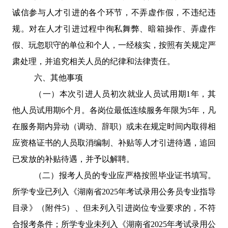
诚信参与人才引进的各个环节，不弄虚作假，不违纪违
规。对在人才引进过程中徇私舞弊、暗箱操作、弄虚作
假、玩忽职守的单位和个人，一经核实，按照有关规定严
肃处理，并追究相关人员的纪律和法律责任。
六、其他事项
（一）本次引进人员初次就业人员试用期
1
年，其
他人员试用期
6
个月。各岗位最低连续服务年限为
5
年，凡
在服务期内异动（调动、辞职）或未在规定时间内取得相
应资格证书的人员取消编制、补贴等人才引进待遇，追回
已发放的补贴待遇，并予以解聘。
（二）报考人员的专业应严格按照毕业证书填写。
所学专业已列入《湖南省
2025
年考试录用公务员专业指导
目录》（附件
5
）、但未列入引进岗位专业要求的，不符
合报考条件；所学专业未列入《湖南省
2025
年考试录用公