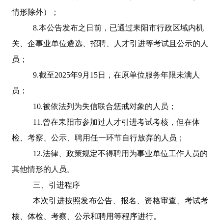
情形除外）；
8.
本公告发布之日前，已通过耒阳市行政区域内机
关、企事业单位遴选、招聘、人才引进等考试且公示的人
员；
9.
截至
2025
年
9
月
15
日，在原单位服务年限未满人
员；
10.
被依法列为失信联合惩戒对象的人员；
11.
曾在耒阳市参加过人才引进考试考核，但在体
检、考察、公示、聘用任一环节自行放弃的人员；
12.
法律、政策规定不得聘用为事业单位工作人员的
其他情形的人员。
三、引进程序
本次引进按照发布公告、报名、资格审查、考试考
核、体检、考察、公示和聘用等程序进行。