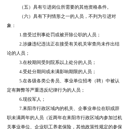
（五）具有引进岗位所需要的其他资格条件。
（六）具有下列情形之一的人员，不列为引进对
象：
1.
曾受过刑事处罚或被开除公职的人员；
2.
涉嫌违纪违法正在接受有关机关审查尚未作出结
论的人员；
3.
在校期间受到院系以上处分的人员；
4.
受处分期间或未满影响期限的人员；
5.
在各级各类公务员、事业单位招考（聘）中被认
定有舞弊等严重违反纪律行为的人员；
6.
现役军人；
7.
耒阳市行政区域内的机关、企事业单位在职或辞
职未满两年的人员（近两年在耒阳市行政区域内参加过机
关事业单位、企业职工养老保险，其他政策性规定的参保