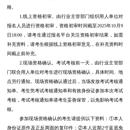
格。
1.
线上资格初审。由行业主管部门组织用人单位对
报名人员进行资格初审，资格初审时间截至
2025
年
10
月
9
日
18:00
，请考生通过报名平台关注资格初审结果，如需
补充资料，请考生根据线上资格初审意见，在补充资料时
间截止前补充。
2.
现场资格确认。考试考核前一天，由行业主管部
门联合用人单位对考生进行现场资格确认，具体时间、地
点另行通知。现场资格确认通过后，当场发放考试考核通
知单。考生凭考试考核通知单和有效身份证参加本次考试
考核，考试考核通知单请考生妥善保管，以免影响考试考
核。
参加现场资格确认的考生请提供以下资料：
①
本人
身份证原件及正反两面的复印件；
②
本人近期
2
寸蓝底免