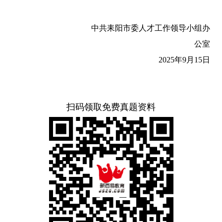
中共耒阳市委人才工作领导小组办
公室
2025
年
9
月
15
日
扫码领取免费真题资料