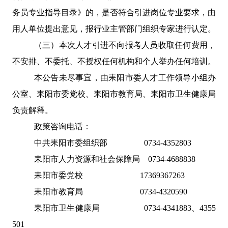
务员专业指导目录》的，是否符合引进岗位专业要求，由
用人单位提出意见，报行业主管部门组织专家进行认定。
（三）本次人才引进不向报考人员收取任何费用，
不安排、不委托、不授权任何机构和个人举办任何培训。
本公告未尽事宜，由耒阳市委人才工作领导小组办
公室、耒阳市委党校、耒阳市教育局、耒阳市卫生健康局
负责解释。
政策咨询电话：
中共耒阳市委组织部
0734-4352803
耒阳市人力资源和社会保障局
0734-4688838
耒阳市委党校
17369367263
耒阳市教育局
0734-4320590
耒阳市卫生健康局
0734-4341883
、
4355
501