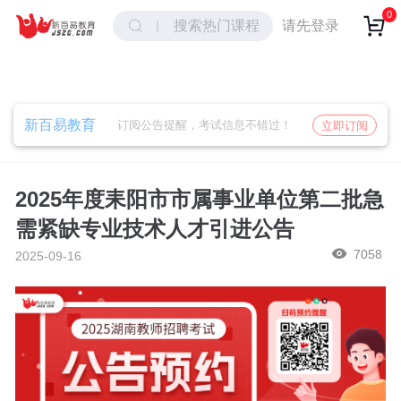
取消
确定
0
请先登录
搜索热门课程
新百易教育
订阅公告提醒，考试信息不错过！
立即订阅
2025年度耒阳市市属事业单位第二批急
需紧缺专业技术人才引进公告
7058
2025-09-16