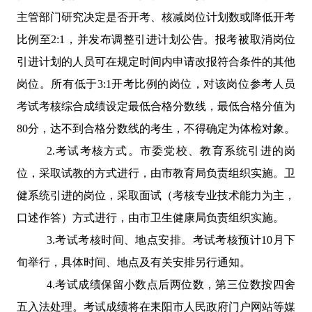
主管部门研究决定是否开考、核减岗位计划数或降低开考
比例至
2:1
，并发布调整引进计划公告。报考被取消岗位
引进计划的人员可在规定时间内申请改报符合条件的其他
岗位。所有低于
3:1
开考比例的岗位，对该岗位参考人员
考试考核综合成绩设定最低合格分数线，最低合格分值为
80
分，达不到合格分数线的考生，不得确定为体检对象。
2.
考试考核方式。市委党校、教育系统引进的岗
位，采取试教的方式进行，由市教育局负责组织实施。卫
健系统引进的岗位，采取面试（考核专业技术能力为主，
口述作答）方式进行，由市卫生健康局负责组织实施。
3.
考试考核时间、地点安排。考试考核预计
10
月下
旬举行，具体时间、地点及有关安排另行通知。
4.
考试成绩保留小数点后两位数，第三位数按四舍
五入法处理。考试成绩将在耒阳市人民政府门户网站等媒