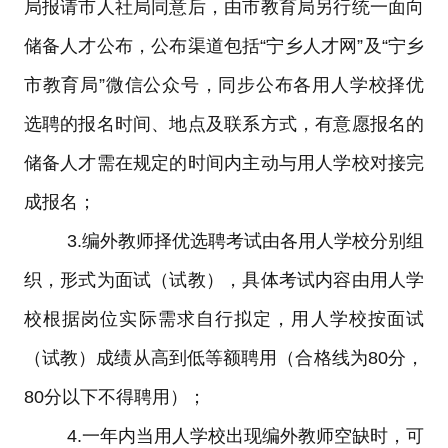
局报请市人社局同意后，由市教育局另行统一面向
储备人才公布，公布渠道包括
“
宁乡人才网
”
及
“
宁乡
市教育局
”
微信公众号，同步公布各用人学校择优
选聘的报名时间、地点及联系方式，有意愿报名的
储备人才需在规定的时间内主动与用人学校对接完
成报名；
3.
编外教师择优选聘考试由各用人学校分别组
织，形式为面试（试教），具体考试内容由用人学
校根据岗位实际需求自行拟定，用人学校按面试
（试教）成绩从高到低等额聘用（合格线为
80
分，
80
分以下不得聘用）；
4.
一年内当用人学校出现编外教师空缺时，可