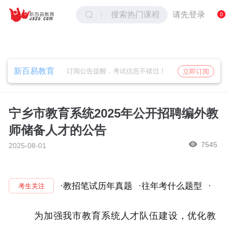
取消
确定
请先登录
搜索热门课程
0
新百易教育
订阅公告提醒，考试信息不错过！
立即订阅
宁乡市教育系统2025年公开招聘编外教
师储备人才的公告
7545
2025-08-01
·教招笔试历年真题
·往年考什么题型
·
考生关注
为加强我市教育系统人才队伍建设，优化教