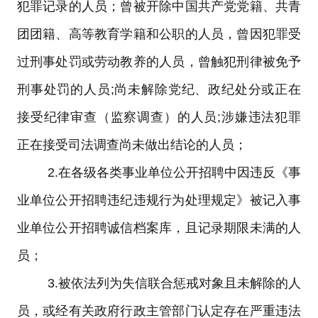
犯罪记录的人员；曾被开除中国共产党党籍、共青
团团籍、高等教育学籍和公职的人员，曾因犯罪受
过刑事处罚或劳动教养的人员，曾触犯刑律被免予
刑事处罚的人员
;
尚未解除党纪、政纪处分或正在
接受纪律审查（监察调查）的人员
;
涉嫌违法犯罪
正在接受司法调查尚未做出结论的人员；
2.
在各级各类事业单位公开招聘中因违反《事
业单位公开招聘违纪违规行为处理规定》被记入事
业单位公开招聘诚信档案库，且记录期限未满的人
员；
3.
被依法列为失信联合惩戒对象且未解除的人
员，或经有关政府行政主管部门认定存在严重违法