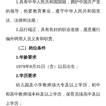
1.
具有中华人民共和国国籍，拥护中国共产党
的领导，热爱教育事业，遵守中华人民共和国宪
法、法律和法规；
2.
品行端正，具有良好的职业道德，愿意履行
编外聘用人员义务和职责。
（二）岗位条件
1.
年龄要求
1979
年
8
月
31
日（含）以后出生；
2.
学历要求
幼儿园及小学教师须大专及以上学历，初中
和高中教师须本科及以上学历，保育员须高中及以
上学历；