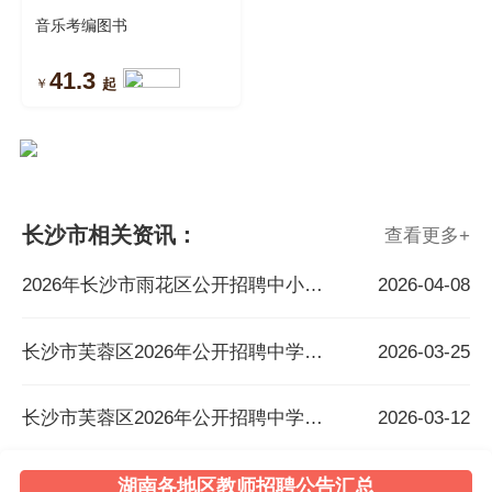
音乐考编图书
41.3
￥
起
长沙市相关资讯：
查看更多
+
2026年长沙市雨花区公开招聘中小学名优骨干教师公告
2026-04-08
长沙市芙蓉区2026年公开招聘中学骨干教师 资格审查、笔试及考核工作的通知
2026-03-25
长沙市芙蓉区2026年公开招聘中学骨干教师公告
2026-03-12
湖南各地区教师招聘公告汇总