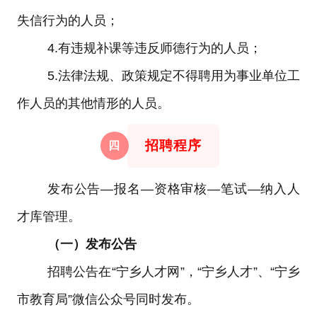
失信行为的人员；
4.
有违规补课等违反师德行为的人员；
5.
法律法规、政策规定不得聘用为事业单位工
作人员的其他情形的人员。
招聘程序
四
发布公告
—
报名
—
资格审核
—
笔试
—
纳入人
才库管理。
（一）发布公告
招聘公告在
“
宁乡人才网
”
，
“
宁乡人才
”
、
“
宁乡
市教育局
”
微信公众号同时发布。